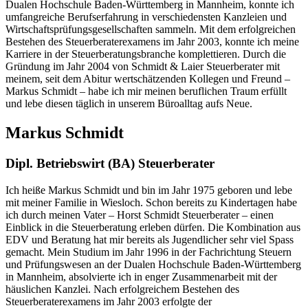
Dualen Hochschule Baden-Württemberg in Mannheim, konnte ich
umfangreiche Berufserfahrung in verschiedensten Kanzleien und
Wirtschaftsprüfungsgesellschaften sammeln. Mit dem erfolgreichen
Bestehen des Steuerberaterexamens im Jahr 2003, konnte ich meine
Karriere in der Steuerberatungsbranche komplettieren. Durch die
Gründung im Jahr 2004 von Schmidt & Laier Steuerberater mit
meinem, seit dem Abitur wertschätzenden Kollegen und Freund –
Markus Schmidt – habe ich mir meinen beruflichen Traum erfüllt
und lebe diesen täglich in unserem Büroalltag aufs Neue.
Markus Schmidt
Dipl. Betriebswirt (BA) Steuerberater
Ich heiße Markus Schmidt und bin im Jahr 1975 geboren und lebe
mit meiner Familie in Wiesloch. Schon bereits zu Kindertagen habe
ich durch meinen Vater – Horst Schmidt Steuerberater – einen
Einblick in die Steuerberatung erleben dürfen. Die Kombination aus
EDV und Beratung hat mir bereits als Jugendlicher sehr viel Spass
gemacht. Mein Studium im Jahr 1996 in der Fachrichtung Steuern
und Prüfungswesen an der Dualen Hochschule Baden-Württemberg
in Mannheim, absolvierte ich in enger Zusammenarbeit mit der
häuslichen Kanzlei. Nach erfolgreichem Bestehen des
Steuerberaterexamens im Jahr 2003 erfolgte der