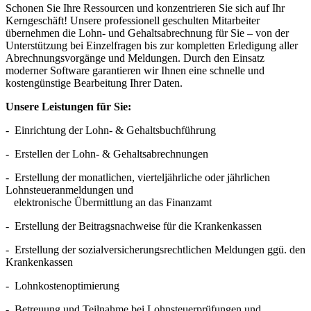
Schonen Sie Ihre Ressourcen und konzentrieren Sie sich auf Ihr
Kerngeschäft! Unsere professionell geschulten Mitarbeiter
übernehmen die Lohn- und Gehaltsabrechnung für Sie – von der
Unterstützung bei Einzelfragen bis zur kompletten Erledigung aller
Abrechnungsvorgänge und Meldungen. Durch den Einsatz
moderner Software garantieren wir Ihnen eine schnelle und
kostengünstige Bearbeitung Ihrer Daten.
Unsere Leistungen für Sie:
-
Einrichtung der Lohn- & Gehaltsbuchführung
-
Erstellen der Lohn- & Gehaltsabrechnungen
-
Erstellung der monatlichen, vierteljährliche oder jährlichen
Lohnsteueranmeldungen und
elektronische Übermittlung an das Finanzamt
-
Erstellung der Beitragsnachweise für die Krankenkassen
-
Erstellung der sozialversicherungsrechtlichen Meldungen ggü. den
Krankenkassen
-
Lohnkostenoptimierung
-
Betreuung und Teilnahme bei Lohnsteuerprüfungen und