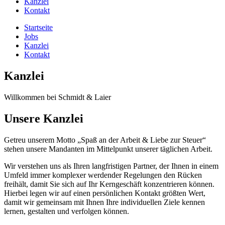
Kanzlei
Kontakt
Startseite
Jobs
Kanzlei
Kontakt
Kanzlei
Willkommen bei Schmidt & Laier
Unsere Kanzlei
Getreu unserem Motto „Spaß an der Arbeit & Liebe zur Steuer“
stehen unsere Mandanten im Mittelpunkt unserer täglichen Arbeit.
Wir verstehen uns als Ihren langfristigen Partner, der Ihnen in einem
Umfeld immer komplexer werdender Regelungen den Rücken
freihält, damit Sie sich auf Ihr Kerngeschäft konzentrieren können.
Hierbei legen wir auf einen persönlichen Kontakt größten Wert,
damit wir gemeinsam mit Ihnen Ihre individuellen Ziele kennen
lernen, gestalten und verfolgen können.