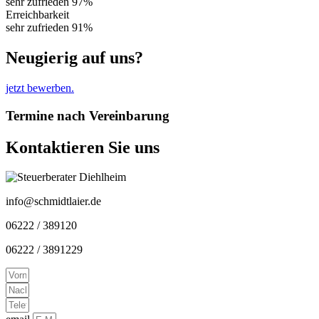
sehr zufrieden
97%
Erreichbarkeit
sehr zufrieden
91%
Neugierig auf uns?
jetzt bewerben.
Termine nach Vereinbarung
Kontaktieren Sie uns
info@schmidtlaier.de
06222 / 389120
06222 / 3891229