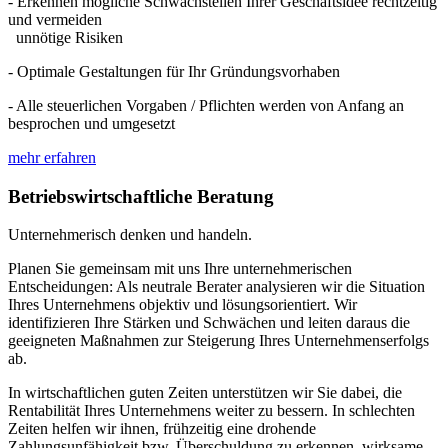
- Erkennen mögliche Schwachstellen Ihrer Geschäftsidee rechtzeitig
und vermeiden
unnötige Risiken
- Optimale Gestaltungen für Ihr Gründungsvorhaben
- Alle steuerlichen Vorgaben / Pflichten werden von Anfang an
besprochen und umgesetzt
mehr erfahren
Betriebswirtschaftliche Beratung
Unternehmerisch denken und handeln.
Planen Sie gemeinsam mit uns Ihre unternehmerischen
Entscheidungen: Als neutrale Berater analysieren wir die Situation
Ihres Unternehmens objektiv und lösungsorientiert. Wir
identifizieren Ihre Stärken und Schwächen und leiten daraus die
geeigneten Maßnahmen zur Steigerung Ihres Unternehmenserfolgs
ab.
In wirtschaftlichen guten Zeiten unterstützen wir Sie dabei, die
Rentabilität Ihres Unternehmens weiter zu bessern. In schlechten
Zeiten helfen wir ihnen, frühzeitig eine drohende
Zahlungsunfähigkeit bzw. Überschuldung zu erkennen, wirksame